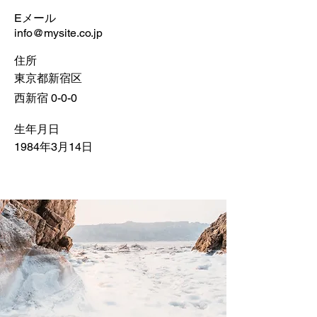
Eメール
info@mysite.co.jp
住所
東京都新宿区
西新宿 0-0-0
生年月日
1984年3月14日