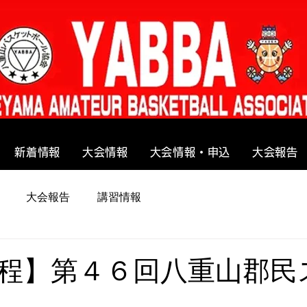
新着情報
大会情報
大会情報・申込
大会報告
大会報告
講習情報
程】第４６回八重山郡民