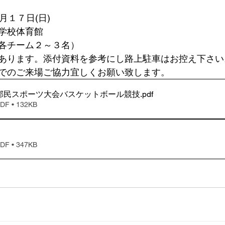
月１７日(日)
学校体育館
各チーム２～３名）
あります。添付資料を参考にし路上駐車はお控え下さい
でのご来場ご協力宜しくお願い致します。
山郡民スポーツ大会バスケットボール競技
.pdf
 • 132KB
 • 347KB