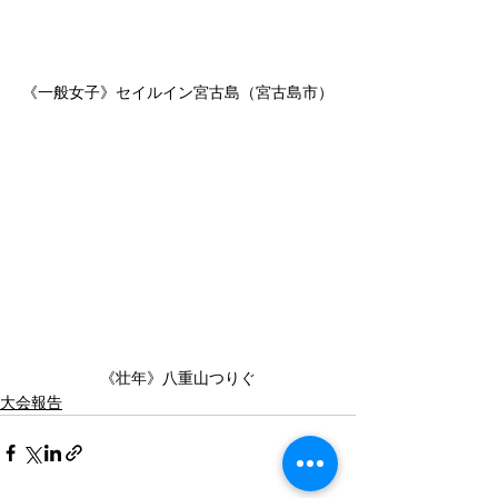
《一般女子》セイルイン宮古島（宮古島市）
《壮年》八重山つりぐ
大会報告